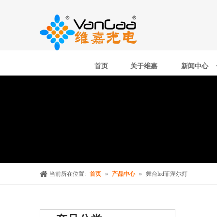
首页
关于维嘉
新闻中心
当前所在位置:
首页
»
产品中心
»
舞台led菲涅尔灯