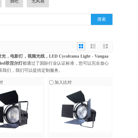
酒吧
无风扇
搜索
灯，视频光线，LED Cycolrama Light - Vangaa
led菲涅尔灯
都通过了国际行业认证标准，您可以完全放心
系我们，我们可以提供定制服务。
对
加入比对