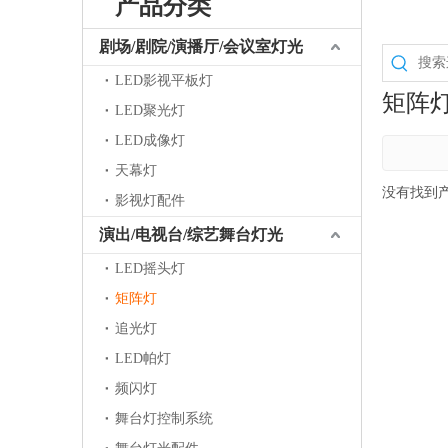
产品分类
剧场/剧院/演播厅/会议室灯光
LED影视平板灯
矩阵
LED聚光灯
LED成像灯
天幕灯
没有找到
影视灯配件
演出/电视台/综艺舞台灯光
LED摇头灯
矩阵灯
追光灯
LED帕灯
频闪灯
舞台灯控制系统