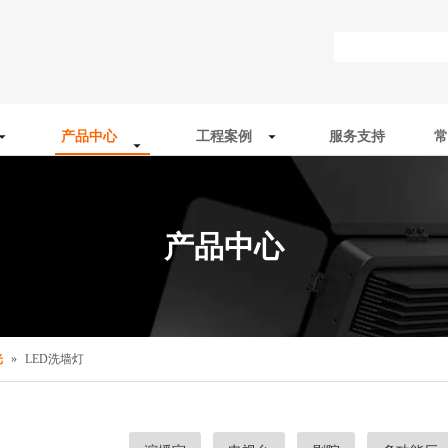
产品中心
工程案例
服务支持
常
产品中心
光
»
LED洗墙灯