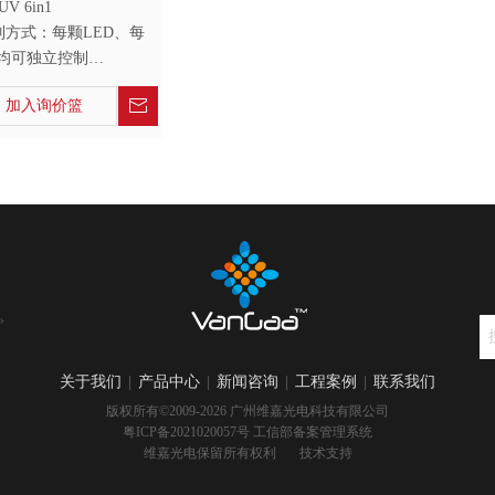
V 6in1
控制方式：每颗LED、每
均可独立控制
170W
加入询价篮
：IP65
»
关于我们
|
产品中心
|
新闻咨询
|
工程案例
|
联系我们
版权所有©2009-2026 广州维嘉光电科技有限公司
粤ICP备2021020057号
工信部备案管理系统
维嘉光电保留所有权利 技术
支持