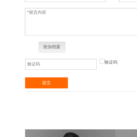
附加档案
提交