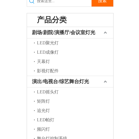
搜索
产品分类
剧场/剧院/演播厅/会议室灯光
LED聚光灯
LED成像灯
天幕灯
影视灯配件
演出/电视台/综艺舞台灯光
LED摇头灯
矩阵灯
追光灯
LED帕灯
频闪灯
舞台灯控制系统