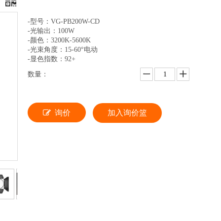
灯
-型号：VG-PB200W-CD
-光输出：100W
-颜色：3200K-5600K
-光束角度：15-60°电动
-显色指数：92+
数量：
询价
加入询价篮