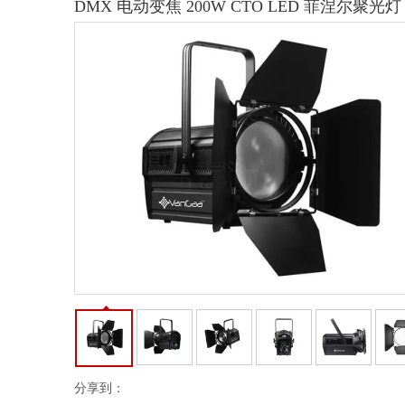
DMX 电动变焦 200W CTO LED 菲涅尔聚光
分享到：