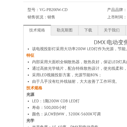
型号：
VG-PB200W-CD
产品品牌：
销售状况：
销售
上市时间：
技术规格
勒克斯图
下载
关于我们
DMX 电动变焦
该电视投影灯采用大功率200W LED灯作为光源，
特征
内部采用大面积全铜散热器，散热良好，保证LED灯
通过高效光学镜片，配合特殊散热设计，使光线柔和
采用LED视频投影方案，光源节能80%；
由于几乎没有红外线辐射，大大改善了工作环境。
技术规格
光源
LED：1颗200W COB LED灯
寿命：500,000小时
颜色：从CW到WW，3200K-5600K可调
光学