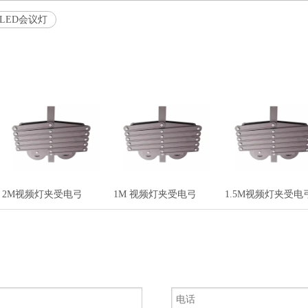
LED会议灯
2M视频灯夹受电弓
1M 视频灯夹受电弓
1.5M视频灯夹受电