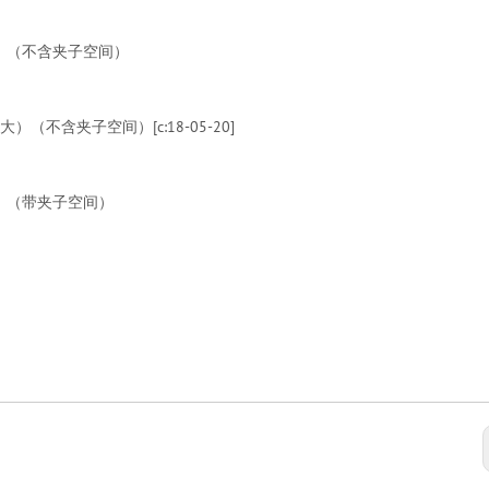
超大）（不含夹子空间）
）（不含夹子空间）[c:18-05-20]
超大）（带夹子空间）