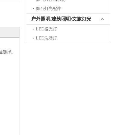
舞台灯光配件
户外照明/建筑照明/文旅灯光
LED投光灯
LED洗墙灯
佳选择。