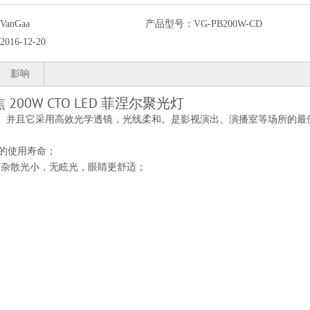
VanGaa
产品型号：
VG-PB200W-CD
2016-12-20
影响
 200W CTO LED 菲涅尔聚光灯
节能。并且它采用高效光学透镜，光线柔和。是影视演出、演播室等场所的最
具的使用寿命；
，杂散光小，无眩光，眼睛更舒适；