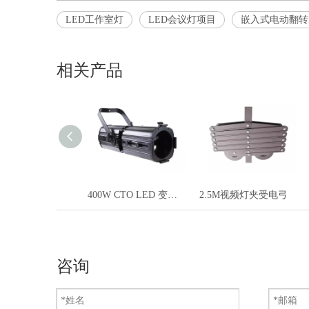
LED工作室灯
LED会议灯项目
嵌入式电动翻转
相关产品
400W CTO LED 变焦 LED 轮廓聚光 Leko 灯
2.5M视频灯夹受电弓
咨询