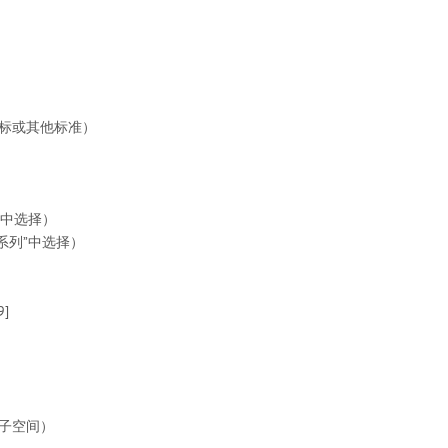
欧标或其他标准）
”中选择）
系列”中选择）
9]
夹子空间）