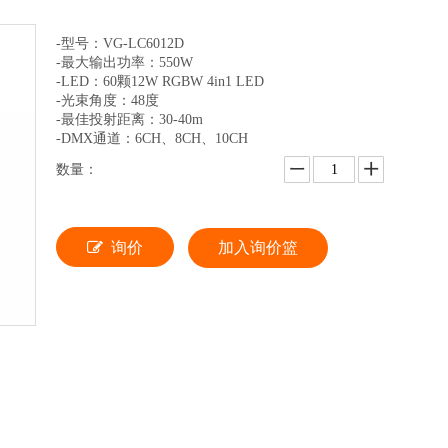
-型号：VG-LC6012D
-最大输出功率：550W
-LED：60颗12W RGBW 4in1 LED
-光束角度：48度
-最佳投射距离：30-40m
-DMX通道：6CH、8CH、10CH
数量：
询价
加入询价篮