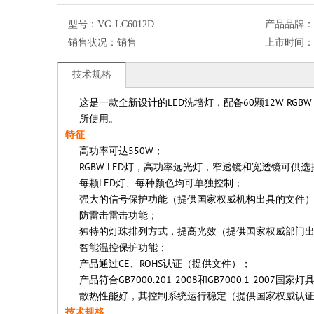
型号：
VG-LC6012D
产品品牌：
销售状况：
销售
上市时间：
技术规格
这是一款全新设计的LED洗墙灯，配备60颗12W RG
所使用。
特征
高功率可达550W；
RGBW LED灯，高功率远光灯，窄透镜和宽透镜可供选
每颗LED灯、每种颜色均可单独控制；
强大的信号保护功能（提供国家权威机构出具的文件
防雷击雷击功能；
独特的灯珠排列方式，提高光效（提供国家权威部门
智能温控保护功能；
产品通过CE、ROHS认证（提供文件）；
产品符合GB7000.201-2008和GB7000.1-200
散热性能好，其控制系统运行稳定（提供国家权威认
技术规格