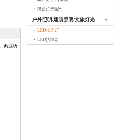
舞台灯光配件
户外照明/建筑照明/文旅灯光
LED投光灯
LED洗墙灯
乐、商业场