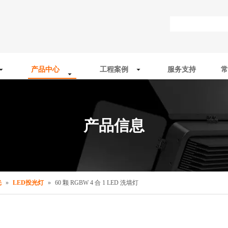
产品中心
工程案例
服务支持
常
产品信息
光
»
LED投光灯
»
60 颗 RGBW 4 合 1 LED 洗墙灯