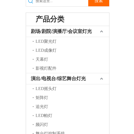
搜索
产品分类
剧场/剧院/演播厅/会议室灯光
LED聚光灯
LED成像灯
天幕灯
影视灯配件
演出/电视台/综艺舞台灯光
LED摇头灯
矩阵灯
追光灯
LED帕灯
频闪灯
舞台灯控制系统