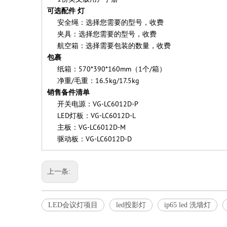
可选配件 灯
安全绳：选择您需要的型号，收费
夹具：选择您需要的型号，收费
航空箱：选择需要包装的数量，收费
包裹
纸箱：570*390*160mm（1个/箱）
净重/毛重：16.5kg/17.5kg
销售备件清单
开关电源：VG-LC6012D-P
LED灯板：VG-LC6012D-L
主板：VG-LC6012D-M
驱动板：VG-LC6012D-D
上一条:
LED会议灯项目
led投影灯
ip65 led 洗墙灯