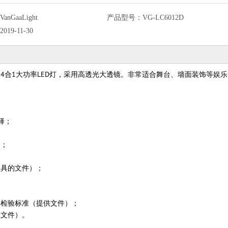
VanGaaLight
产品型号：
VG-LC6012D
2019-11-30
BW 4合1大功率LED灯，采用高透光大透镜。非常适合舞台、墙面装饰等娱
择；
）；
出具的文件）；
7国家灯具检验标准（提供文件）；
证文件）。