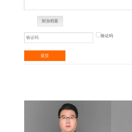
附加档案
提交