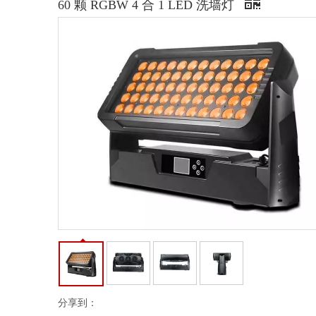
60 颗 RGBW 4 合 1 LED 洗墙灯
分享到：