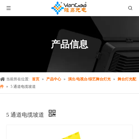
产品信息
当前所在位置:
首页
»
产品中心
»
演出/电视台/综艺舞台灯光
»
舞台灯光配
件
»
5 通道电缆坡道
5 通道电缆坡道