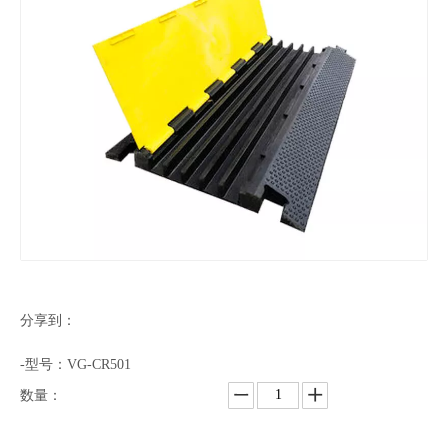
分享到：
-型号：VG-CR501
数量：