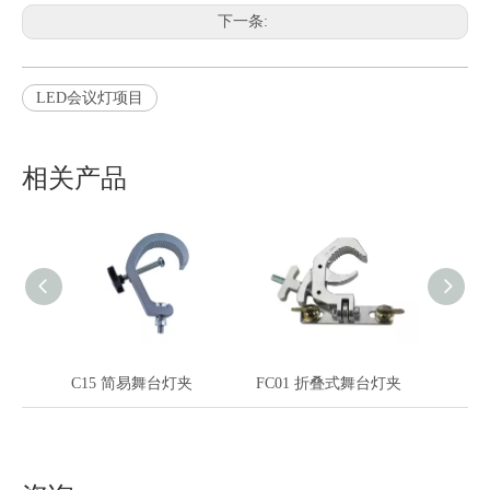
下一条:
LED会议灯项目
相关产品
C15 简易舞台灯夹
FC01 折叠式舞台灯夹
C41