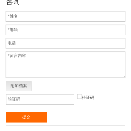
咨询
附加档案
提交