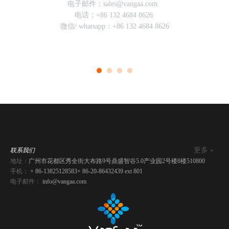
电子邮件：sales@vangaa.com.
电话：+86 132 4684 8626
微信/ whatsapp：+86 132 4684 8626
更多 »
联系我们
地址：
广州市花都区秀全街大布路9号鼎盛智谷5.0产业园2号楼8楼510800
手机：
+ 86-13825128583
+ 86-20-86432439 ext 801
电子邮件：
info@vangaa.com