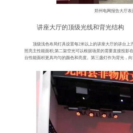
郑州电网报告大厅表
讲座大厅的顶级光线和背光结构
顶级浅色布局灯具设置每2米以上的讲座大厅的讲台上
照亮主性能面积;第二架空光可以根据场景的需要直接投影
台性能面积更具均匀的颜色和亮度。第三盏灯作为背光，向