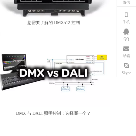
微信
手机
您需要了解的 DMX512 控制
QQ
邮箱
Skype
DMX 与 DALI 照明控制：选择哪一个？