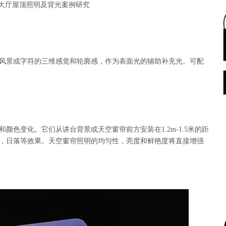
大厅屋顶照明及背光案例研究
风景或字符的三维感觉和轮廓感，作为表面光的辅助补充光。可配
色变化。它们从讲台背景或天空窗帘前方安装在1.2m-1.5米的距
，日落等效果。天空窗帘照明的均匀性，亮度和鲜艳度将直接增强