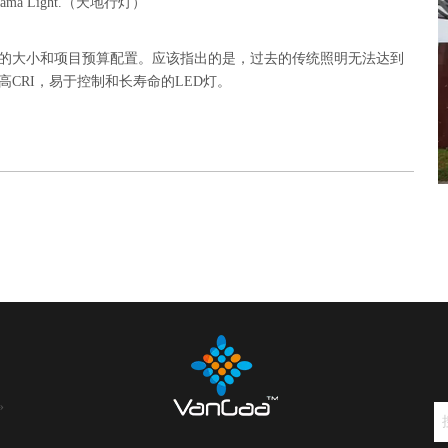
ama Light.
（天地行灯）
的大小和项目预算配置。应该指出的是，过去的传统照明无法达到
CRI，易于控制和长寿命的LED灯。
»