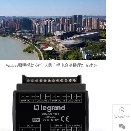
VanGaa照明援助-遂宁人民广播电台演播厅灯光改造
WhatsApp