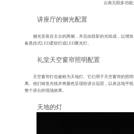
云南元阳多功能
讲座厅的侧光配置
侧光安装在主台的两侧，并且由投影的光组成，以增加
备悬挂式LED柔软灯或LED聚光灯。
礼堂天空窗帘照明配置
天空窗帘灯也被称为天地灯。它们用于天空窗帘的照明和颜
离。他们铸造光线并将颜色呈现给讲台冠层，以表达地平线
整个讲台的现场效果。
天地的灯