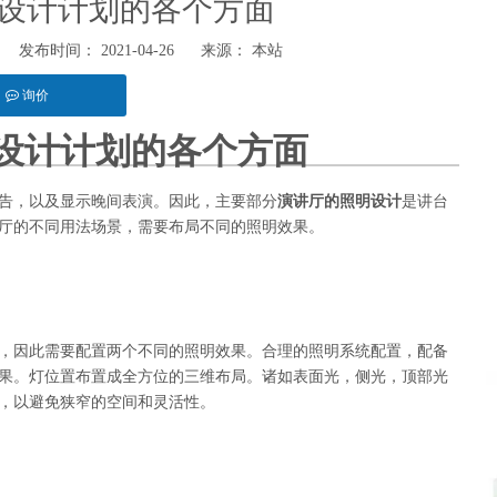
设计计划的各个方面
布时间： 2021-04-26 来源：
本站
询价
设计计划的各个方面
hatsapp"]
告，以及显示晚间表演。因此，主要部分
演讲厅的照明设计
是讲台
厅的不同用法场景，需要布局不同的照明效果。
，因此需要配置两个不同的照明效果。合理的照明系统配置，配备
果。灯位置布置成全方位的三维布局。诸如表面光，侧光，顶部光
，以避免狭窄的空间和灵活性。