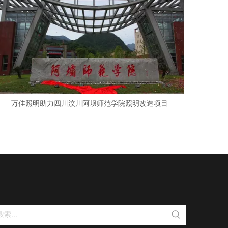
万佳照明助力四川汶川阿坝师范学院照明改造项目