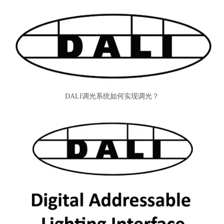
DALI调光系统如何实现调光？