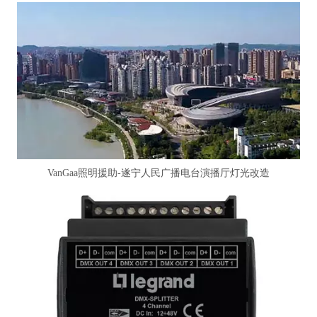
VanGaa照明援助-遂宁人民广播电台演播厅灯光改造