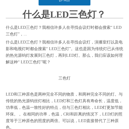
询价
什么是LED三色灯？
["facebook","twitter","line","wechat","linkedin","pinterest","whatsapp"]
什么是LED三色灯？我相信许多人在寻找会议灯时都会搜索“ LED
三色灯”，...
什么是LED三色灯？我相信许多人在寻找会议灯，演播室灯以及电
影和电视灯时都会搜索“ LED三色灯”。这也是因为传统灯已从传统
的热光源钨灯发展到三色灯，再到LED灯。那么，我们应该如何理
解这种“ LED三色灯”呢？
三色灯
LED和三种原色是两种完全不同的物质，和两种完全不同的灯。与
传统的热光源钨丝灯相比，LED灯和三色灯具有寿命长，温度低，
功率低，色温一致性好的特点，但与三色灯相比，LED灯更加节能
环保。 。在相同的功率，色温，CRI和距离的情况下，LED灯的照
度等于三种原色的照度的两倍。可以说，LED直接替代了三种原
色。