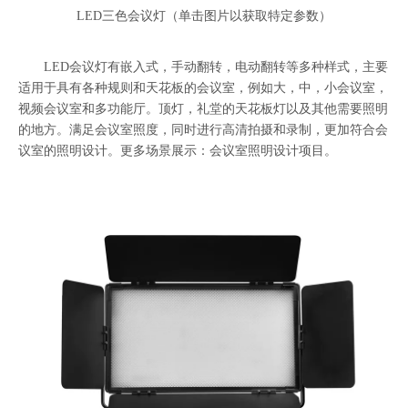
LED三色会议灯（单击图片以获取特定参数）
LED会议灯有嵌入式，手动翻转，电动翻转等多种样式，主要
适用于具有各种规则和天花板的会议室，例如大，中，小会议室，
视频会议室和多功能厅。顶灯，礼堂的天花板灯以及其他需要照明
的地方。满足会议室照度，同时进行高清拍摄和录制，更加符合会
议室的照明设计。更多场景展示：会议室照明设计项目。