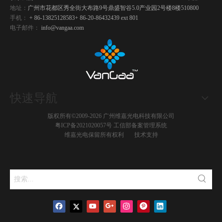
地址：
广州市花都区秀全街大布路9号鼎盛智谷5.0产业园2号楼8楼510800
手机：
+ 86-13825128583
+ 86-20-86432439 ext 801
电子邮件：
info@vangaa.com
快速导航
版权所有©2009-2026 广州维嘉光电科技有限公司
粤ICP备2021020057号
工信部备案管理系统
维嘉光电保留所有权利 技术
支持