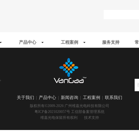
产品中心
工程案例
服务支持
常
»
关于我们
|
产品中心
|
新闻咨询
|
工程案例
|
联系我们
版权所有©2009-2026 广州维嘉光电科技有限公司
粤ICP备2021020057号
工信部备案管理系统
维嘉光电保留所有权利 技术
支持